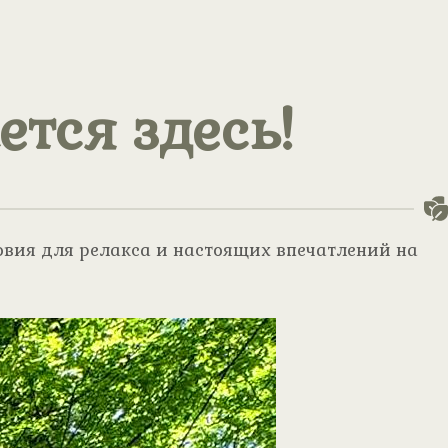
тся здесь!
овия для релакса и настоящих впечатлений на