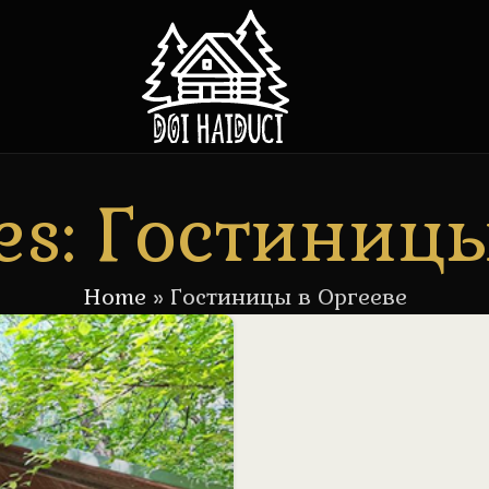
es: Гостиниц
Home
»
Гостиницы в Оргееве