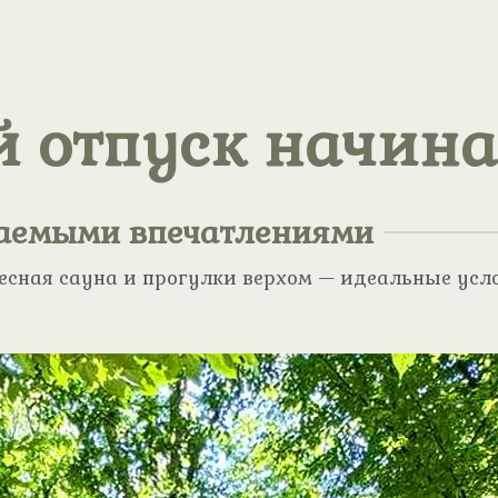
 отпуск начинае
ваемыми впечатлениями
есная сауна и прогулки верхом — идеальные усл