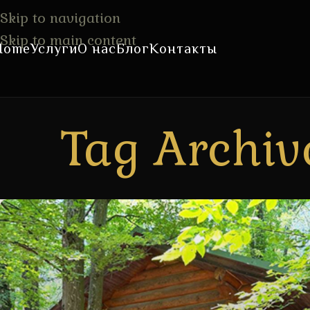
Skip to navigation
Skip to main content
Home
Услуги
О нас
Блог
Контакты
Tag Archiv