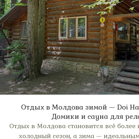
Отдых в Молдова зимой — Doi Hai
Домики и сауна для рел
Отдых в Молдова становится всё более
холодный сезон, а зима — идеальны