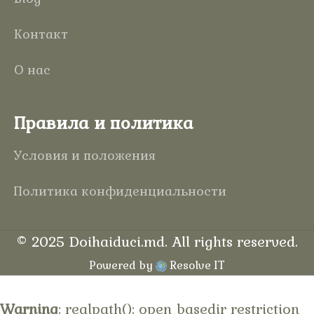
Контакт
О нас
Правила и политика
Условия и положения
Политика конфиденциальности
©
2025
Doihaiduci.md
. All rights reserved.
Powered by
Resolve IT
Warning
: realpath(): open_basedir restriction