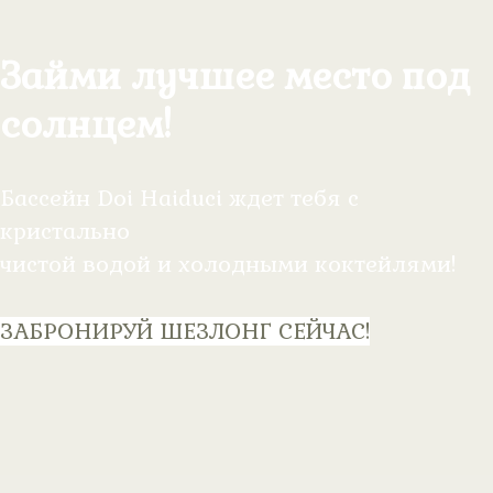
Займи лучшее место под
солнцем!
Бассейн Doi Haiduci ждет тебя с
кристально
чистой водой и холодными коктейлями!
ЗАБРОНИРУЙ ШЕЗЛОНГ СЕЙЧАС!