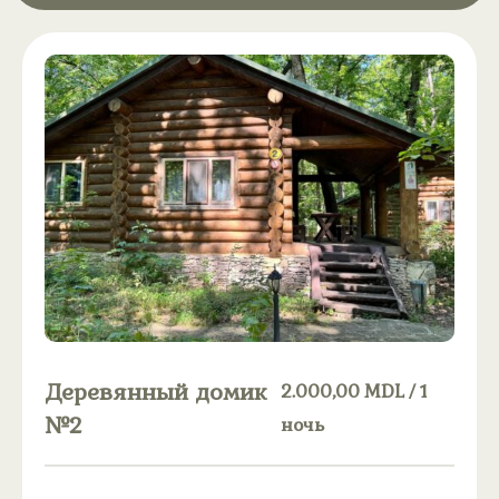
Деревянный домик
2.000,00
MDL
/ 1
№2
ночь