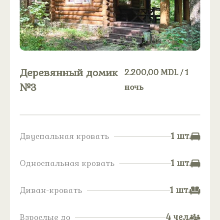
Деревянный домик
2.200,00
MDL
/ 1
№3
ночь
1 шт.
Двуспальная кровать
1 шт.
Односпальная кровать
1 шт.
Диван-кровать
4 чел.
Взрослые до