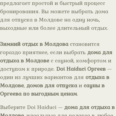
предлагает простой и быстрый процесс
бронирования. Вы можете выбрать дома
для отпуска в Молдове на одну ночь,
выходные или более длительный отдых.
Зимний отдых в Молдова
становится
гораздо приятнее, если выбрать
дома для
отдыха в Молдове
с сауной, комфортом и
доступом к природе.
Doi Haiduci Оргеев
—
один из лучших вариантов для
отдыха в
Молдове
,
домов для отпуска
и
сауны в
Оргеева по выгодным ценам
.
Выберите Doi Haiduci —
дома для отдыха в
Молдове
, идеальные для релакса в любое