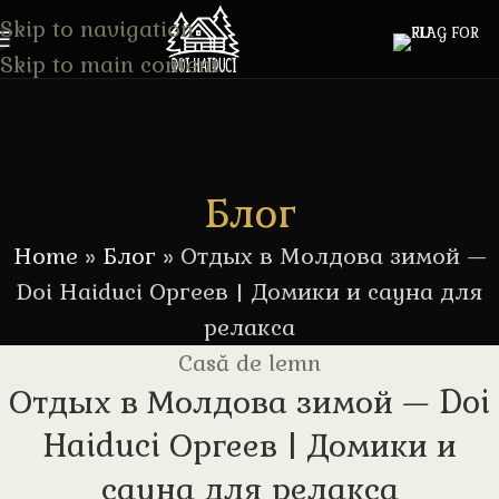
Skip to navigation
Skip to main content
Блог
Home
»
Блог
»
Отдых в Молдова зимой —
Doi Haiduci Оргеев | Домики и сауна для
релакса
Casă de lemn
Отдых в Молдова зимой — Doi
Haiduci Оргеев | Домики и
сауна для релакса