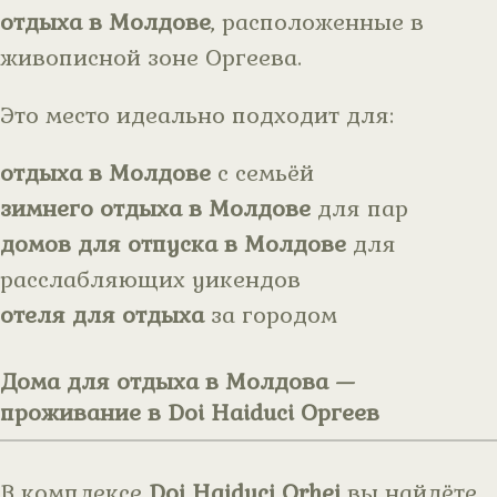
отдыха в Молдове
, расположенные в
живописной зоне Оргеева.
Это место идеально подходит для:
отдыха в Молдове
с семьёй
зимнего отдыха в Молдове
для пар
домов для отпуска в Молдове
для
расслабляющих уикендов
отеля для отдыха
за городом
Дома для отдыха в Молдова —
проживание в Doi Haiduci Оргеев
В комплексе
Doi Haiduci Orhei
вы найдёте