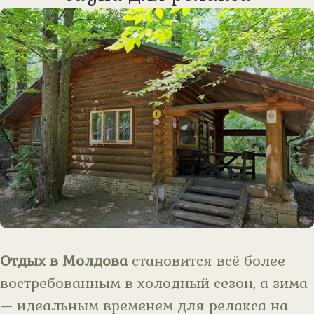
Отдых в Молдова
становится всё более
востребованным в холодный сезон, а зима
— идеальным временем для релакса на