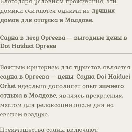
Благодаря условиям проживания, эти
домики считаются одними из
лучших
домов для отпуска в Молдове
.
Сауна в лесу Оргеева — выгодные цены в
Doi Haiduci Оргеев
Важным критерием для туристов является
сауна в Оргеева — цены
.
Сауна Doi Haiduci
Orhei
идеально дополняет опыт
зимнего
отдыха в Молдове
, являясь прекрасным
местом для релаксации после дня на
свежем воздухе.
Преимущества сауны включают: