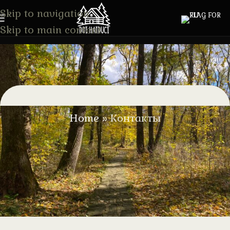
Skip to navigation
Skip to main content
Контакты
Home
»
Контакты