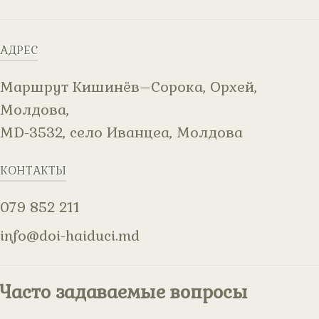
АДРЕС
Маршрут Кишинёв–Сорока, Орхей,
Молдова,
MD-3532, село Иванцеа, Молдова
КОНТАКТЫ
079 852 211
info@doi-haiduci.md
Часто задаваемые вопросы