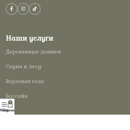
Наши услуги
Деревянные домики
Сауна в лесу
Верховая езда
Бассейн
0
Menu
Корзина
Информация