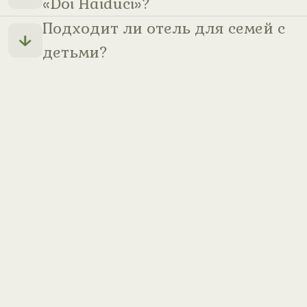
«Doi Haiduci»?
Подходит ли отель для семей с
детьми?