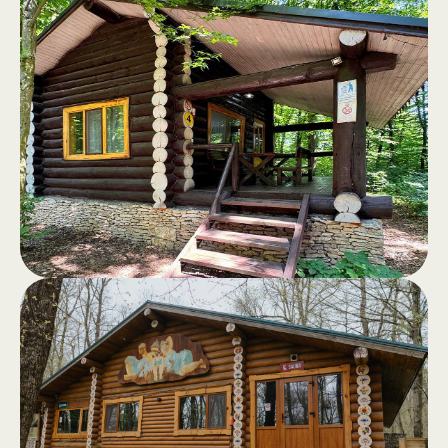
Домики
.
Комфортабельные деревянные
домики с террасой и панорамным