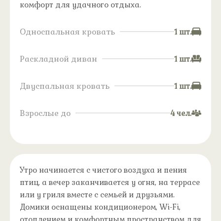
комфорт для удачного отдыха.
Односпальная кровать
1 шт.
Раскладной диван
1 шт.
Двуспальная кровать
1 шт.
Взрослые до
4 чел.
Утро начинается с чистого воздуха и пения
птиц, а вечер заканчивается у огня, на террасе
или у гриля вместе с семьей и друзьями.
Домики оснащены кондиционером, Wi-Fi,
отоплением и комфортным пространством для