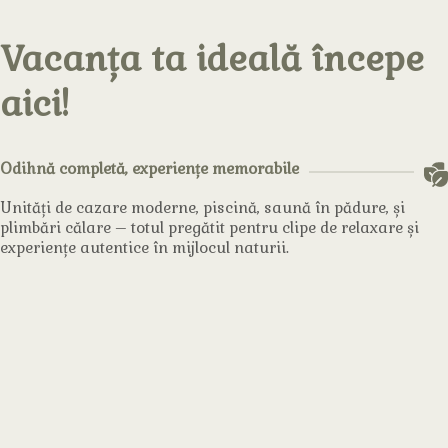
Vacanța ta ideală începe
aici!
Odihnă completă, experiențe memorabile
Unități de cazare moderne, piscină, saună în pădure, și
plimbări călare – totul pregătit pentru clipe de relaxare și
experiențe autentice în mijlocul naturii.
Căsuțe
Saună în
.
Plimbări
.
pădure