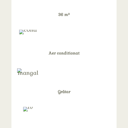
36 m²
Aer conditionat
Grătar