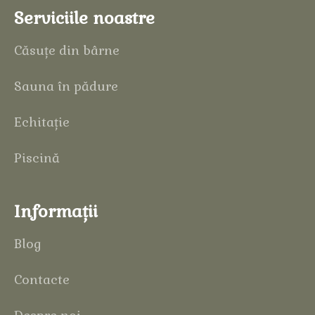
Serviciile noastre
Căsuțe din bârne
Sauna în pădure
Echitație
Piscină
Informații
Blog
Contacte