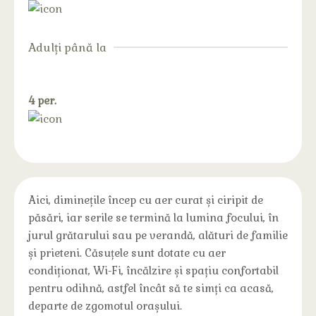
Adulți până la
4 per.
Aici, diminețile încep cu aer curat și ciripit de
păsări, iar serile se termină la lumina focului, în
jurul grătarului sau pe verandă, alături de familie
și prieteni. Căsuțele sunt dotate cu aer
condiționat, Wi-Fi, încălzire și spațiu confortabil
pentru odihnă, astfel încât să te simți ca acasă,
departe de zgomotul orașului.