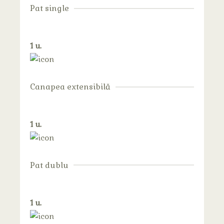
Pat single
1 u.
Canapea extensibilă
1 u.
Pat dublu
1 u.