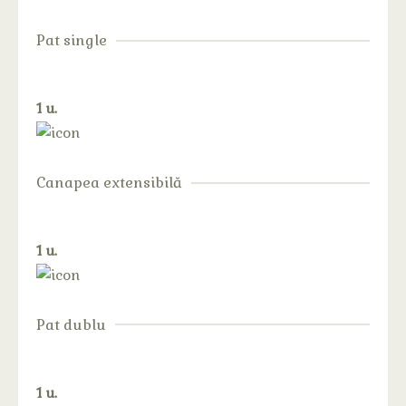
Pat single
1 u.
Canapea extensibilă
1 u.
Pat dublu
1 u.