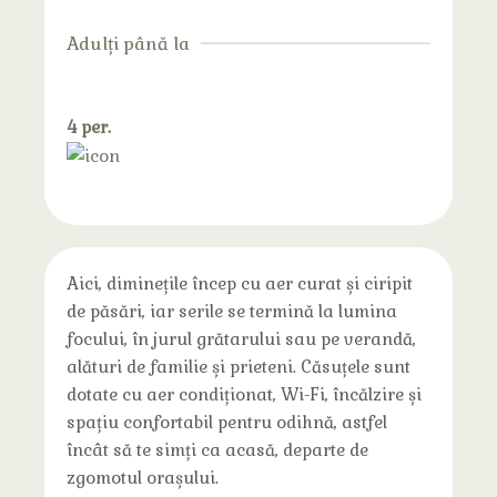
Adulți până la
4 per.
Aici, diminețile încep cu aer curat și ciripit
de păsări, iar serile se termină la lumina
focului, în jurul grătarului sau pe verandă,
alături de familie și prieteni. Căsuțele sunt
dotate cu aer condiționat, Wi-Fi, încălzire și
spațiu confortabil pentru odihnă, astfel
încât să te simți ca acasă, departe de
zgomotul orașului.