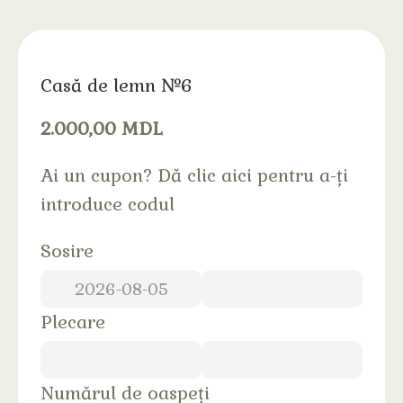
Casă de lemn №6
2.000,00
MDL
Ai un cupon?
Dă clic aici pentru a-ți
introduce codul
Sosire
Plecare
Numărul de oaspeți