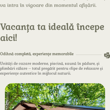
va intra în vigoare din momentul afișării.
Vacanța ta ideală începe
aici!
Odihnă completă, experiențe memorabile
Unități de cazare moderne, piscină, saună în pădure, și
plimbări călare – totul pregătit pentru clipe de relaxare și
experiențe autentice în mijlocul naturii.