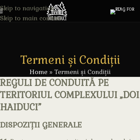
Skip to navigation
Skip to main content
Termeni și Condiții
Home
»
Termeni și Condiții
REGULI DE CONDUITĂ PE
TERITORIUL COMPLEXULUI „DOI
HAIDUCI”
DISPOZIȚII GENERALE