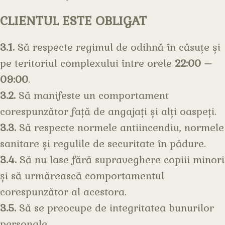
CLIENTUL ESTE OBLIGAT
3.1.
Să respecte regimul de odihnă în căsuțe și
pe teritoriul complexului între orele
22:00 –
09:00
.
3.2.
Să manifeste un comportament
corespunzător față de angajați și alți oaspeți.
3.3.
Să respecte normele antiincendiu, normele
sanitare și regulile de securitate în pădure.
3.4.
Să nu lase fără supraveghere copiii minori
și să urmărească comportamentul
corespunzător al acestora.
3.5.
Să se preocupe de integritatea bunurilor
personale.