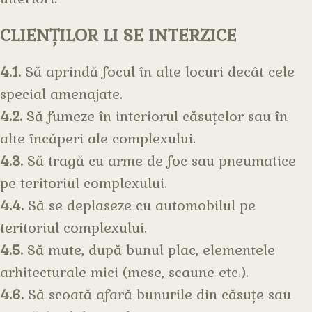
CLIENȚILOR LI SE INTERZICE
4.1.
Să aprindă focul în alte locuri decât cele
special amenajate.
4.2.
Să fumeze în interiorul căsuțelor sau în
alte încăperi ale complexului.
4.3.
Să tragă cu arme de foc sau pneumatice
pe teritoriul complexului.
4.4.
Să se deplaseze cu automobilul pe
teritoriul complexului.
4.5.
Să mute, după bunul plac, elementele
arhitecturale mici (mese, scaune etc.).
4.6.
Să scoată afară bunurile din căsuțe sau