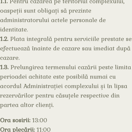
1.1.
Pentru cazarea pe teritoriul complexului,
oaspeții sunt obligați să prezinte
administratorului actele personale de
identitate.
1.2.
Plata integrală pentru serviciile prestate se
efectuează înainte de cazare sau imediat după
cazare.
1.3.
Prelungirea termenului cazării peste limita
perioadei achitate este posibilă numai cu
acordul Administrației complexului și în lipsa
rezervărilor pentru căsuțele respective din
partea altor clienți.
Ora sosirii:
13:00
Ora plecării:
11:00