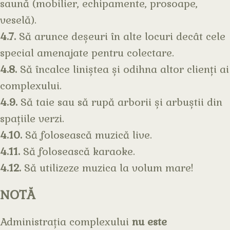
saună (mobilier, echipamente, prosoape,
veselă).
4.7.
Să arunce deșeuri în alte locuri decât cele
special amenajate pentru colectare.
4.8.
Să încalce liniștea și odihna altor clienți ai
complexului.
4.9.
Să taie sau să rupă arborii și arbuștii din
spațiile verzi.
4.10.
Să folosească muzică live.
4.11.
Să folosească karaoke.
4.12.
Să utilizeze muzica la volum mare!
NOTĂ
Administrația complexului
nu este