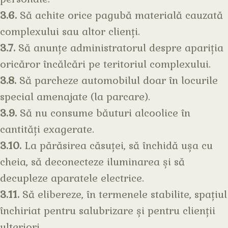
3.6.
Să achite orice pagubă materială cauzată
complexului sau altor clienți.
3.7.
Să anunțe administratorul despre apariția
oricăror încălcări pe teritoriul complexului.
3.8.
Să parcheze automobilul doar în locurile
special amenajate (la parcare).
3.9.
Să nu consume băuturi alcoolice în
cantități exagerate.
3.10.
La părăsirea căsuței, să închidă ușa cu
cheia, să deconecteze iluminarea și să
decupleze aparatele electrice.
3.11.
Să elibereze, în termenele stabilite, spațiul
închiriat pentru salubrizare și pentru clienții
ulteriori.