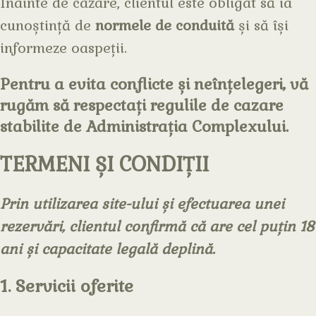
Înainte de cazare, clientul este obligat să ia
cunoștință de
normele de conduită
și să își
informeze oaspeții.
Pentru a evita conflicte și neînțelegeri, vă
rugăm să respectați regulile de cazare
stabilite de Administrația Complexului.
TERMENI ȘI CONDIȚII
Prin utilizarea site-ului și efectuarea unei
rezervări, clientul confirmă că are cel puțin 18
ani și capacitate legală deplină.
1. Servicii oferite