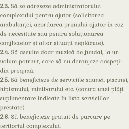
2.3.
Să se adreseze administratorului
complexului pentru ajutor (solicitarea
ambulanței, acordarea primului ajutor în caz
de necesitate sau pentru soluționarea
conflictelor și altor situații neplăcute).
2.4.
Să asculte doar muzică de fundal, la un
volum potrivit, care să nu deranjeze oaspeții
din preajmă.
2.5.
Să beneficieze de serviciile saunei, piscinei,
hipismului, minibarului etc. (contra unei plăți
suplimentare indicate în lista serviciilor
prestate).
2.6.
Să beneficieze gratuit de parcare pe
teritoriul complexului.