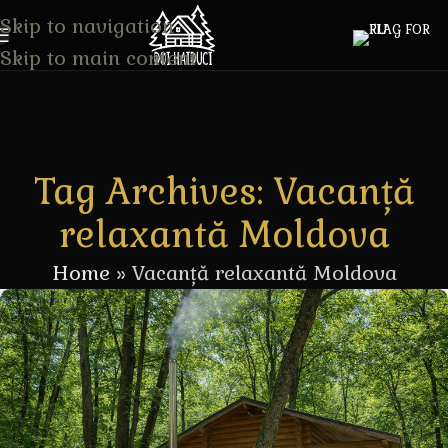
Skip to navigation
Skip to main content
Tag Archives: Vacanță
relaxantă Moldova
Home
»
Vacanță relaxantă Moldova