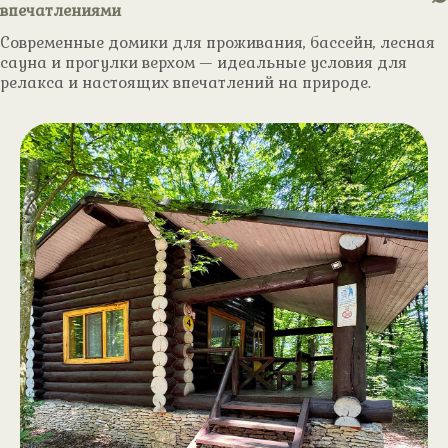
впечатлениями
Современные домики для проживания, бассейн, лесная
сауна и прогулки верхом — идеальные условия для
релакса и настоящих впечатлений на природе.