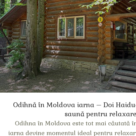
Odihnă în Moldova iarna – Doi Haiduci
saună pentru relaxar
Odihna în Moldova este tot mai căutată în
iarna devine momentul ideal pentru relaxar