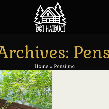
Archives: Pen
Home
»
Pensiune