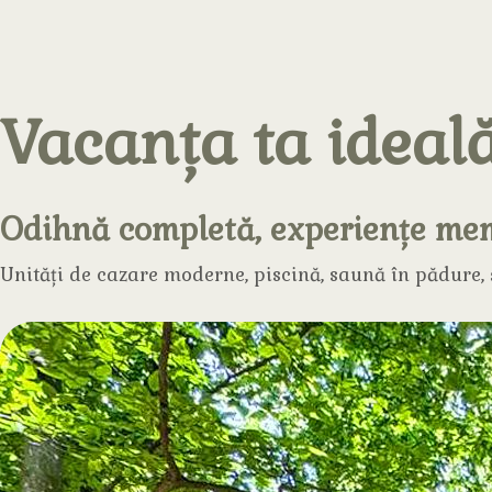
Vacanța ta ideală
Odihnă completă, experiențe me
Unități de cazare moderne, piscină, saună în pădure, ș