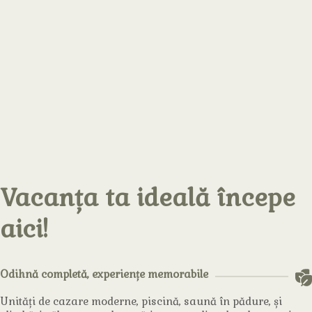
Vacanța ta ideală începe
aici!
Odihnă completă, experiențe memorabile
Unități de cazare moderne, piscină, saună în pădure, și