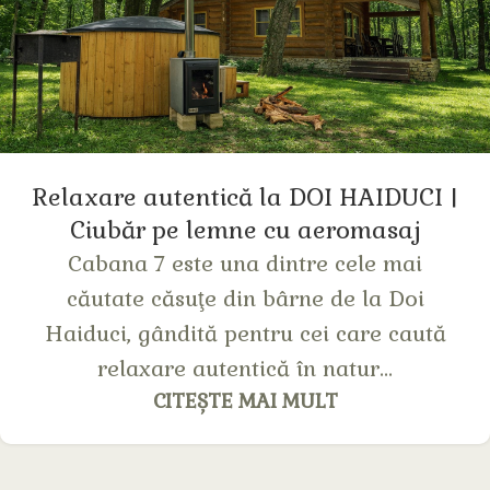
Relaxare autentică la DOI HAIDUCI |
Сiubăr pe lemne cu aeromasaj
Cabana 7 este una dintre cele mai
căutate căsuţe din bârne de la Doi
Haiduci, gândită pentru cei care caută
relaxare autentică în natur...
CITEȘTE MAI MULT