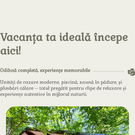
Vacanța ta ideală începe
aici!
Odihnă completă, experiențe memorabile
Unități de cazare moderne, piscină, saună în pădure, și
plimbări călare – totul pregătit pentru clipe de relaxare și
experiențe autentice în mijlocul naturii.