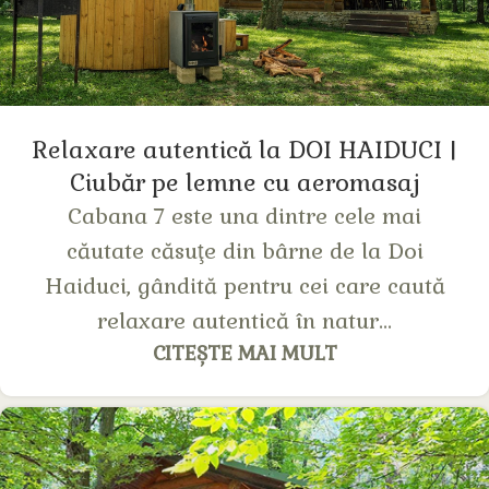
Relaxare autentică la DOI HAIDUCI |
Сiubăr pe lemne cu aeromasaj
Cabana 7 este una dintre cele mai
căutate căsuţe din bârne de la Doi
Haiduci, gândită pentru cei care caută
relaxare autentică în natur...
CITEȘTE MAI MULT