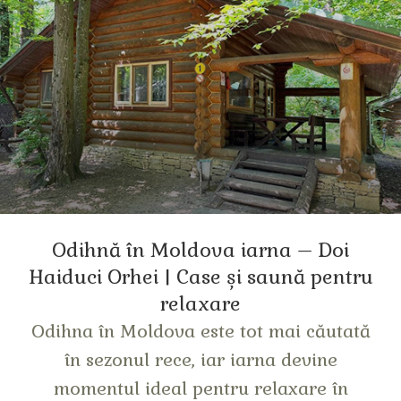
Odihnă în Moldova iarna – Doi
Haiduci Orhei | Case și saună pentru
relaxare
Odihna în Moldova este tot mai căutată
în sezonul rece, iar iarna devine
momentul ideal pentru relaxare în